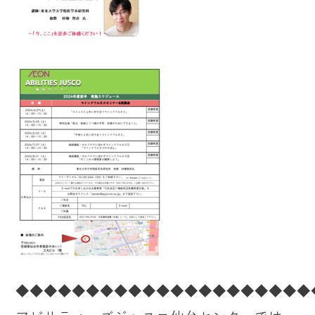
◆◆◆◆◆◆◆◆◆◆◆◆◆◆◆◆◆◆◆◆◆