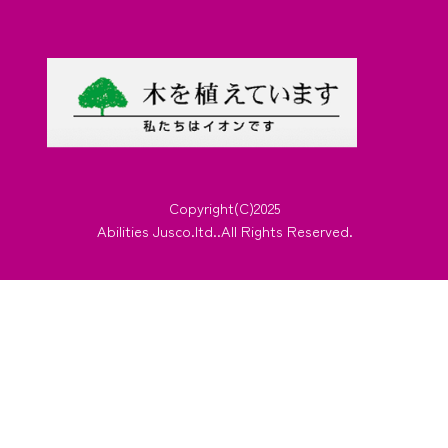
Copyright(C)2025
Abilities Jusco.ltd..All Rights Reserved.