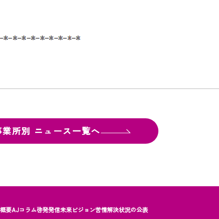
事業所別
ニュース一覧へ
社概要
AJコラム
啓発発信
未来ビジョン
苦情解決状況の公表