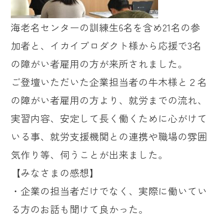
海老名センターの訓練生6名を含め21名の参
加者と、イカイプロダクト様から応援で3名
の障がい者雇用の方が来所されました。
ご登壇いただいた企業担当者の牛木様と２名
の障がい者雇用の方より、就労までの流れ、
実習内容、安定して長く働くために心がけて
いる事、就労支援機関との連携や職場の雰囲
気作り等、伺うことが出来ました。
【みなさまの感想】
・企業の担当者だけでなく、実際に働いてい
る方のお話も聞けて良かった。