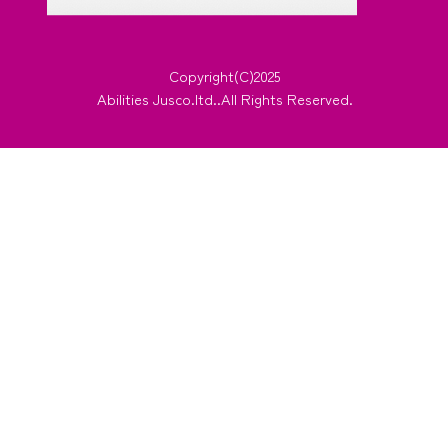
Copyright(C)2025
Abilities Jusco.ltd..All Rights Reserved.