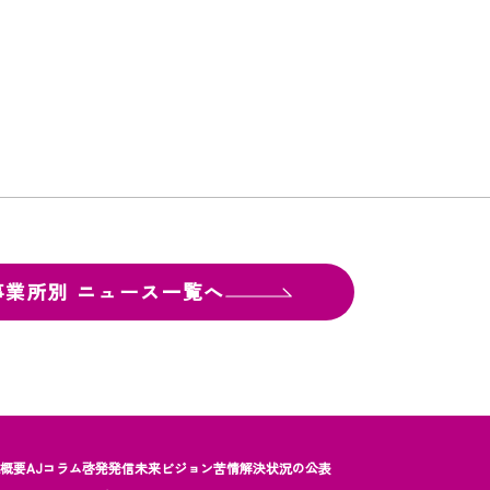
事業所別
ニュース一覧へ
社概要
AJコラム
啓発発信
未来ビジョン
苦情解決状況の公表