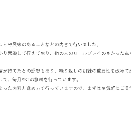
ことや興味のあることなどの内容で行いました。
かり意識して行えており、他の人のロールプレイの良かった点
信が持てたとの感想もあり、繰り返しの訓練の重要性を改めて
て、毎月SSTの訓練を行っています。
あった内容と進め方で行っていますので、まずはお気軽にご見