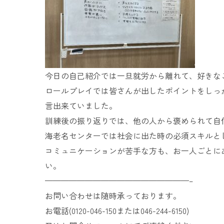
今日の自己紹介では一旦就労から離れて、好きな
ロールプレイでは皆さんが出したポイントをしっ
言出来ていました。
訓練後の振り返りでは、他の人から褒められて自
海老名センターでは社会に出た時の必須スキルとし
コミュニケーションが苦手な方も、お一人ごとに
い。
——————————————————–
お問い合わせは随時承っております。
お電話(0120-046-150または046-244-6150)