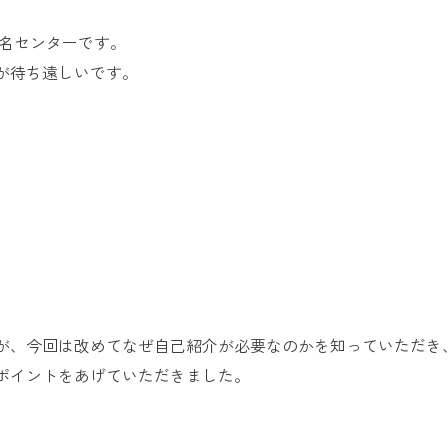
お問い合
わせ
老名センターです。
が待ち遠しいです。
よくある
ご質問
。
が、今回は改めてなぜ自己紹介が必要なのかを知っていただき、
ポイントをあげていただきました。