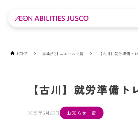
HOME
事業所別 ニュース一覧
【古川】就労準備ト
【古川】就労準備ト
2025年6月25日
お知らせ一覧