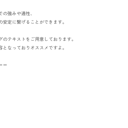
での強みや適性、
の安定に繋げることができます。
グのテキストをご用意しております。
容となっておりオススメですよ。
＝＝