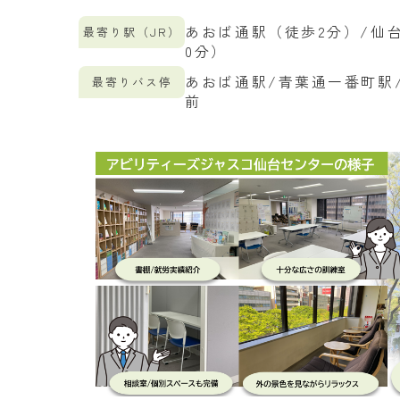
あおば通駅（徒歩2分）/仙
最寄り駅（JR）
0分）
あおば通駅/青葉通一番町駅
最寄りバス停
前