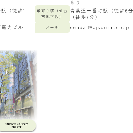
あり
台駅（徒歩1
青葉通一番町駅（徒歩6
最寄り駅（仙台
（徒歩7分）
市地下鉄）
/電力ビル
sendai@ajscrum.co.jp
メール