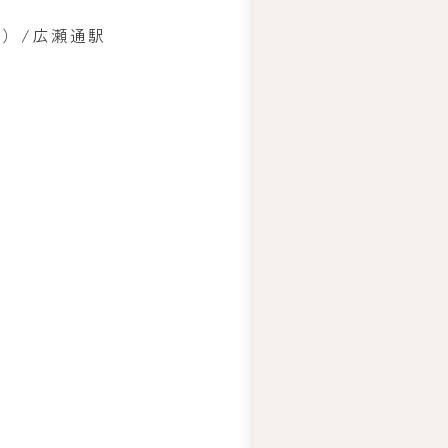
分）/広瀬通駅