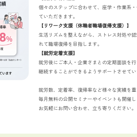
お問い合
個々のステップに合わせて、座学・作業系・
わせ
ていただきます。
よくある
【リワーク支援（休職者職場復帰支援）】
ご質問
生活リズムを整えながら、ストレス対処や認
れて職場復帰を目指します。
【就労定着支援】
就労後にご本人・企業さまとの定期面談を行
継続することができるようサポートさせてい
就労数、定着率、復帰率など様々な実績を重
毎月無料の公開セミナーやイベントも開催し
お気軽にお問い合わせ、立ち寄りください。