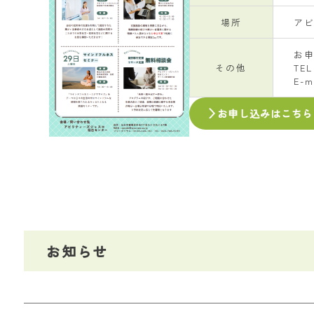
場所
ア
お
その他
TEL
E-m
お申し込みはこちら
お知らせ