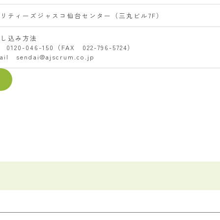
ビリティーズジャスコ仙台センター（三丸ビル7F）
申し込み方法
 0120-046-150（FAX 022-796-5724）
ail sendai@ajscrum.co.jp