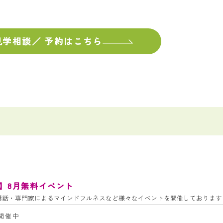
見学相談／
予約はこちら
】8月無料イベント
講話・専門家によるマインドフルネスなど様々なイベントを開催しております
開催中