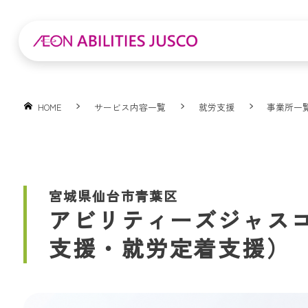
HOME
サービス内容一覧
就労支援
事業所一
宮城県仙台市青葉区
アビリティーズジャス
支援・就労定着支援）