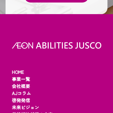
HOME
事業一覧
会社概要
AJコラム
啓発発信
未来ビジョン