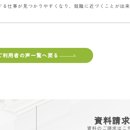
する仕事が見つかりやすくなり、就職に近づくことが出
ご利用者の声
一覧へ戻る
資料請
資料のご請求はこ