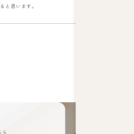
来ると思います。
求
ちら