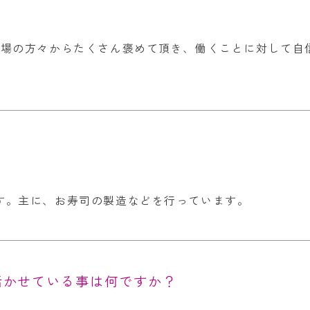
職場の方々からたくさん褒めて頂き、働くことに対して自
？
す。主に、お寿司の製造などを行っています。
活かせている事は何ですか？