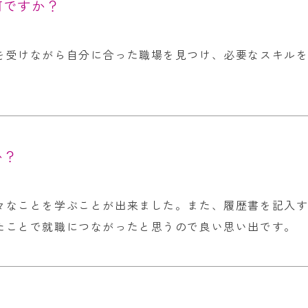
何ですか？
を受けながら自分に合った職場を見つけ、必要なスキル
か？
々なことを学ぶことが出来ました。また、履歴書を記入
たことで就職につながったと思うので良い思い出です。