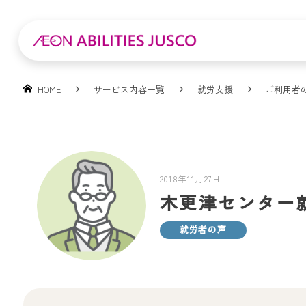
HOME
サービス内容一覧
就労支援
ご利用者
2018年11月27日
木更津センター就
就労者の声