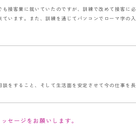
でも接客業に就いていたのですが、訓練で改めて接客に
来ています。また、訓練を通じてパソコンでローマ字の
相談をすること、そして生活面を安定させて今の仕事を
メッセージをお願いします。