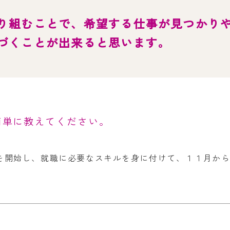
お問い合
り組むことで、希望する仕事が見つかり
わせ
よくある
づくことが出来ると思います。
ご質問
簡単に教えてください。
を開始し、就職に必要なスキルを身に付けて、１１月か