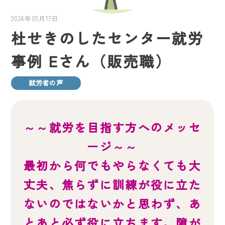
2024年05月17日
杜せきのしたセンター就労
事例 Eさん（販売職）
就労者の声
～～就労を目指す方へのメッセ
ージ～～
最初から何でもやらなくても大
丈夫、焦らずに訓練が役に立た
ないのではないかと思わず、あ
とあと必ず役に立ちます。障が