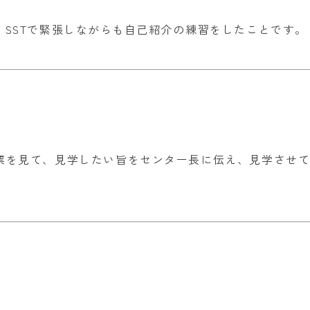
と。 SSTで緊張しながらも自己紹介の練習をしたことです。
票を見て、見学したい旨をセンター長に伝え、見学させて
？