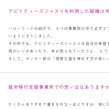
アビリティーズジャスコを利用した経緯は
ハローワークの紹介で、４つの事業所の中で必ず３
いようにそうしました。
その中でも、アビリティーズジャスコは自分の希望
用のレジがあったり、本が売られていたりと、 と
そして、センター長の「得意な面を伸ばす方が良い
就労移行支援事業所での思い出はあります
たくさんありすぎて書ききれないほどですが、特に