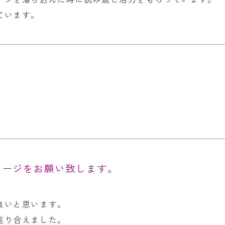
ています。
セージをお願い致します。
良いと思います。
巡り合えました。