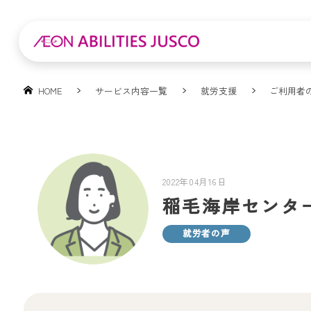
HOME
サービス内容一覧
就労支援
ご利用者
2022年04月16日
稲毛海岸センター
就労者の声