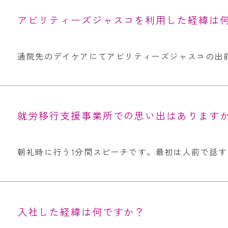
アビリティーズジャスコを利用した経緯は
通院先のデイケアにてアビリティーズジャスコの出
就労移行支援事業所での思い出はあります
朝礼時に行う1分間スピーチです。最初は人前で話
入社した経緯は何ですか？