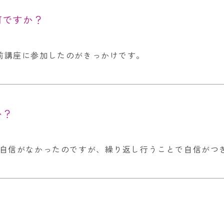
何ですか？
前講座に参加したのがきっかけです。
か？
す自信がなかったのですが、繰り返し行うことで自信がつ