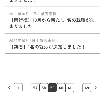
2022年10月10日 | 就労事例
【南行徳】10月から新たに1名の就職が決
まりました！
2022年10月4日 | 就労事例
【鏡石】1名の就労が決定しました！
1
…
57
58
59
60
61
…
69