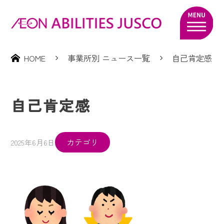
HOME
事業所別 ニュース一覧
自己肯定感
自己肯定感
カテゴリ
2025年6月6日