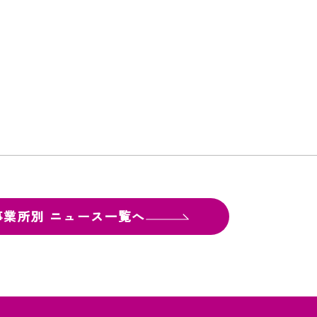
お問い合
わせ
よくある
ご質問
事業所別
ニュース一覧へ